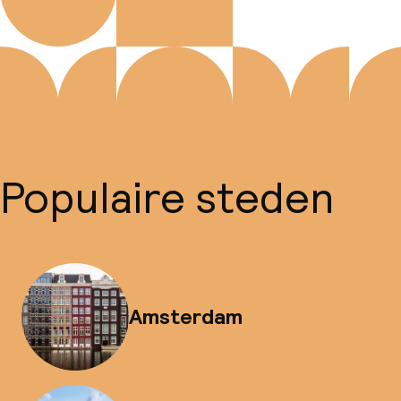
Populaire steden
Amsterdam