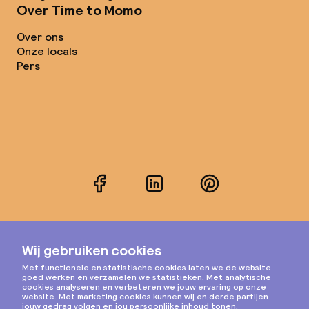
Over Time to Momo
Over ons
Onze locals
Pers
Facebook
LinkedIn
Pinterest
Instagram