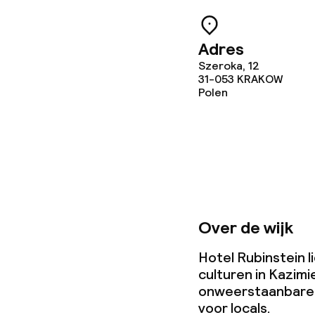
Adres
Szeroka, 12
31-053
KRAKOW
Polen
Over de wijk
Hotel Rubinstein li
culturen in Kazim
onweerstaanbare s
voor locals.