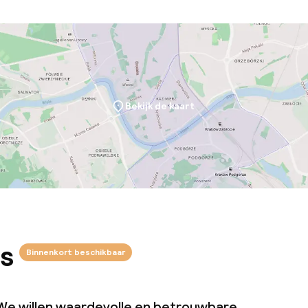
Bekijk de kaart
s
Binnenkort beschikbaar
We willen waardevolle en betrouwbare