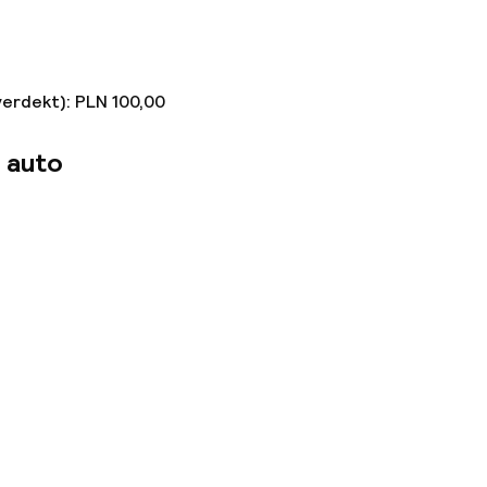
verdekt): PLN 100,00
 auto