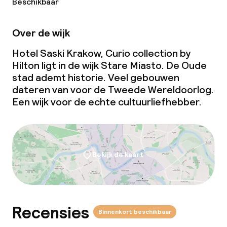
Beschikbaar
Kleine huisdieren toegestaan (minder
dan de 5 kg)
Over de wijk
Hotel Saski Krakow, Curio collection by
Hilton ligt in de wijk Stare Miasto. De Oude
stad ademt historie. Veel gebouwen
dateren van voor de Tweede Wereldoorlog.
Een wijk voor de echte cultuurliefhebber.
Bekijk de kaart
Recensies
Binnenkort beschikbaar