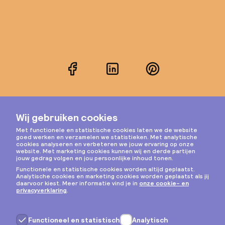
Facebook
LinkedIn
Pinterest
Instagram
Privacy & cookies
Algemene voorwaarden