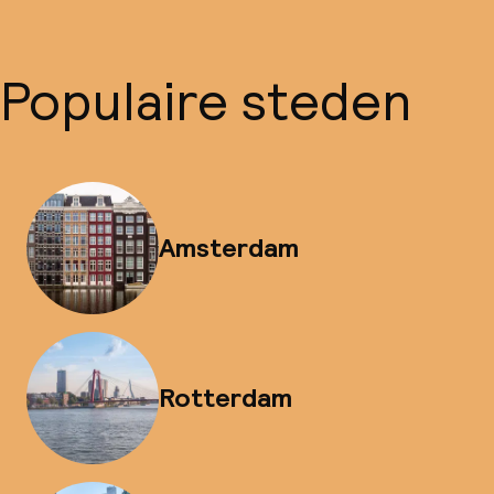
Populaire steden
Amsterdam
Rotterdam