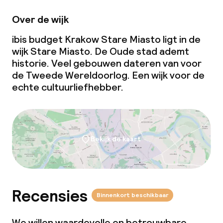
Over de wijk
ibis budget Krakow Stare Miasto ligt in de
wijk Stare Miasto. De Oude stad ademt
historie. Veel gebouwen dateren van voor
de Tweede Wereldoorlog. Een wijk voor de
echte cultuurliefhebber.
Bekijk de kaart
Recensies
Binnenkort beschikbaar
We willen waardevolle en betrouwbare