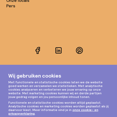
Onze locals
Pers
Facebook
LinkedIn
Pinterest
Instagram