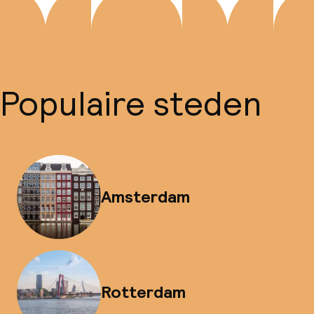
Populaire steden
Amsterdam
Rotterdam