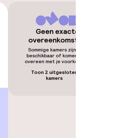
kheid
e kamers
Geen exacte
overeenkomsten
Sommige kamers zijn niet
beschikbaar of komen niet
overeen met je voorkeuren.
Toon 2 uitgesloten
kamers