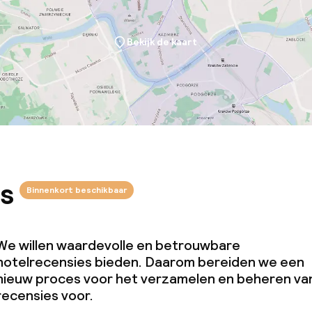
Bekijk de kaart
s
Binnenkort beschikbaar
We willen waardevolle en betrouwbare
hotelrecensies bieden. Daarom bereiden we een
nieuw proces voor het verzamelen en beheren va
recensies voor.