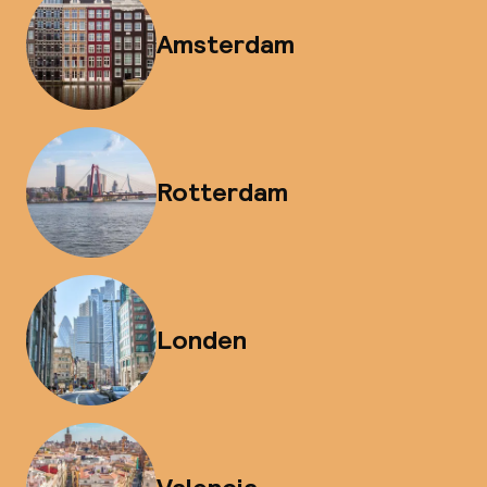
Amsterdam
Rotterdam
Londen