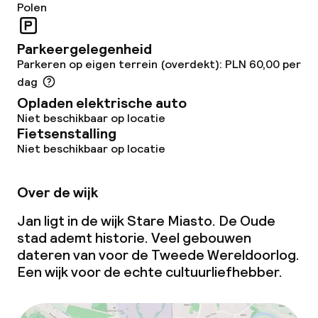
Polen
Beleid
Overal rookvrij
Parkeergelegenheid
Parkeren op eigen terrein (overdekt): PLN 60,00 per
dag
Opladen elektrische auto
Niet beschikbaar op locatie
Fietsenstalling
Niet beschikbaar op locatie
Over de wijk
Jan ligt in de wijk Stare Miasto. De Oude
stad ademt historie. Veel gebouwen
dateren van voor de Tweede Wereldoorlog.
Een wijk voor de echte cultuurliefhebber.