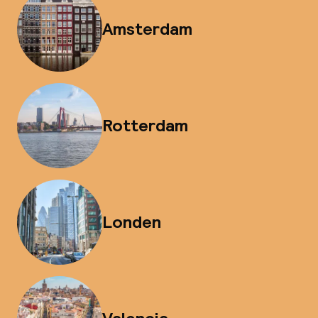
Amsterdam
Rotterdam
Londen