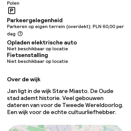
Polen
Beleid
Overal rookvrij
Parkeergelegenheid
Parkeren op eigen terrein (overdekt): PLN 60,00 per
dag
Opladen elektrische auto
Niet beschikbaar op locatie
Fietsenstalling
Niet beschikbaar op locatie
Over de wijk
Jan ligt in de wijk Stare Miasto. De Oude
stad ademt historie. Veel gebouwen
dateren van voor de Tweede Wereldoorlog.
Een wijk voor de echte cultuurliefhebber.