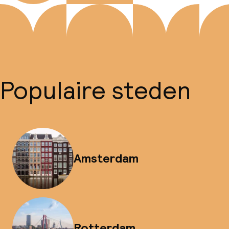
Populaire steden
Amsterdam
Rotterdam