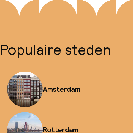
Populaire steden
Amsterdam
Rotterdam