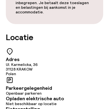
inbegrepen. Je betaalt deze toeslagen
Roomservice
en belastingen bij aankomst in je
accommodatie.
Beleid
Overal rookvrij
Locatie
Adres
Ul. Karmelicka, 36
31128
KRAKOW
Polen
Parkeergelegenheid
Openbaar parkeren
Opladen elektrische auto
Niet beschikbaar op locatie