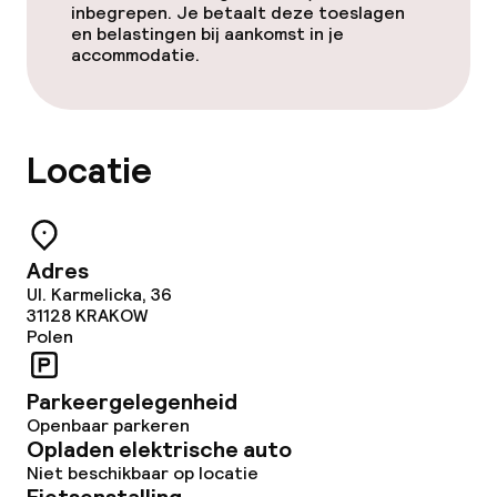
inbegrepen. Je betaalt deze toeslagen
Roomservice
en belastingen bij aankomst in je
accommodatie.
Beleid
Overal rookvrij
Locatie
Adres
Ul. Karmelicka, 36
31128
KRAKOW
Polen
Parkeergelegenheid
Openbaar parkeren
Opladen elektrische auto
Niet beschikbaar op locatie