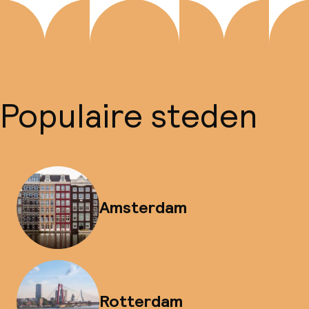
Populaire steden
Amsterdam
Rotterdam