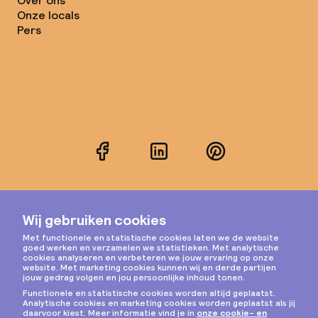
Over ons
Onze locals
Pers
Facebook
LinkedIn
Pinterest
Instagram