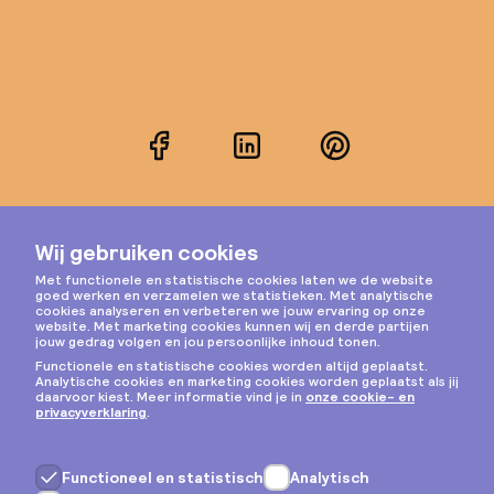
Facebook
LinkedIn
Pinterest
Instagram
Privacy & cookies
Algemene voorwaarden