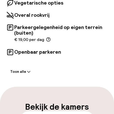
Vegetarische opties
Overal rookvrij
Parkeergelegenheid op eigen terrein
(buiten)
€ 19,00 per dag
Openbaar parkeren
Welkom
Toon alle
Receptie: 24 uur geopend
Meertalige medewerkers
Bagageruimte
Bekijk de kamers