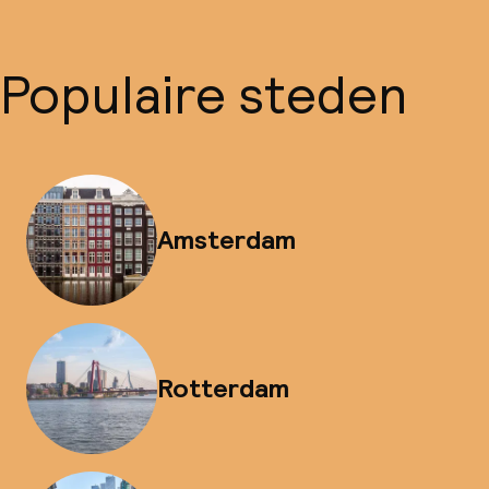
Populaire steden
Amsterdam
Rotterdam