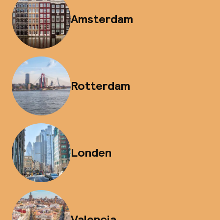
Amsterdam
Rotterdam
Londen
Valencia