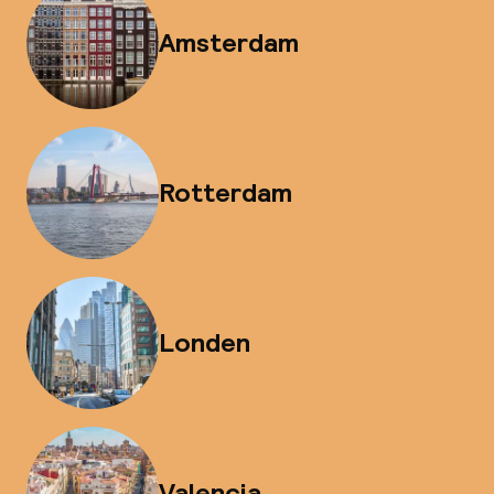
Amsterdam
Rotterdam
Londen
Valencia