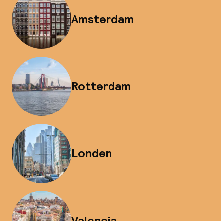
Amsterdam
Rotterdam
Londen
Valencia