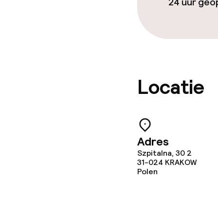
24 uur ge
Locatie
Adres
Szpitalna, 30 2
31-024
KRAKOW
Polen