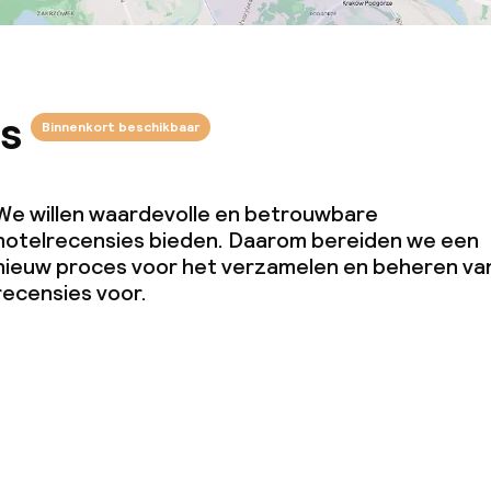
s
Binnenkort beschikbaar
We willen waardevolle en betrouwbare
hotelrecensies bieden. Daarom bereiden we een
nieuw proces voor het verzamelen en beheren va
recensies voor.