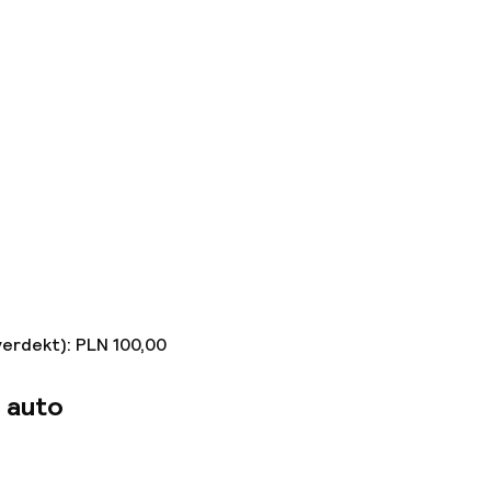
verdekt): PLN 100,00
 auto