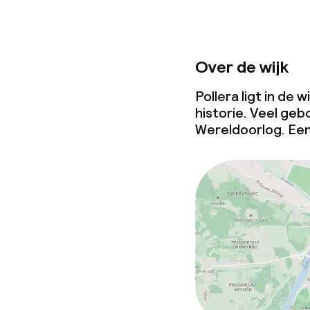
Over de wijk
Pollera ligt in de
historie. Veel ge
Wereldoorlog. Een