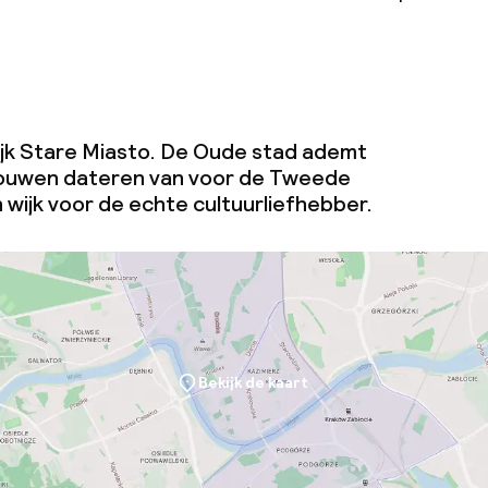
 wijk Stare Miasto. De Oude stad ademt
bouwen dateren van voor de Tweede
 wijk voor de echte cultuurliefhebber.
Bekijk de kaart