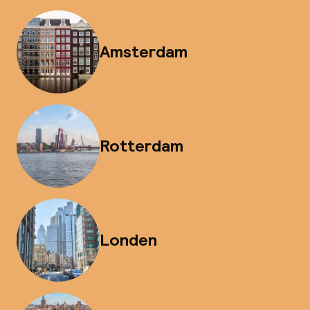
Amsterdam
Rotterdam
Londen