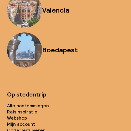
Valencia
Boedapest
Op stedentrip
Alle bestemmingen
Reisinspiratie
Webshop
Mijn account
Code verzilveren