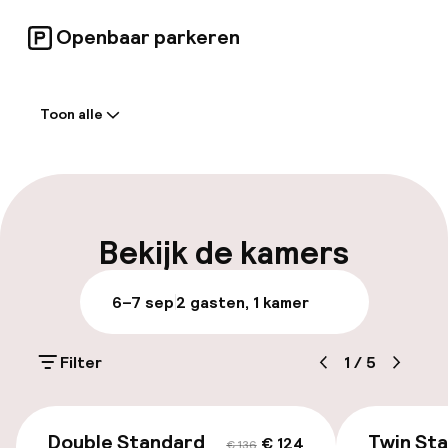
Openbaar parkeren
Welkom
Toon alle
Receptie: 24 uur geopend
Laat uitchecken mogelijk
Meertalige medewerkers
Bekijk de kamers
Bagageruimte
6–7 sep
2 gasten, 1 kamer
Parkeren & mobiliteit
Filter
1
/
5
Parkeergelegenheid op eigen terrein
(buiten)
€ 124
€ 136
Gratis parkeren
Double Standard
Twin St
€ 124
€ 136