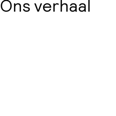
Ons verhaal
Over ons