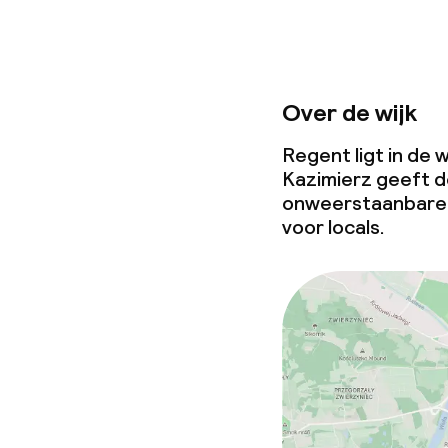
Over de wijk
Regent ligt in de w
Kazimierz geeft d
onweerstaanbare s
voor locals.