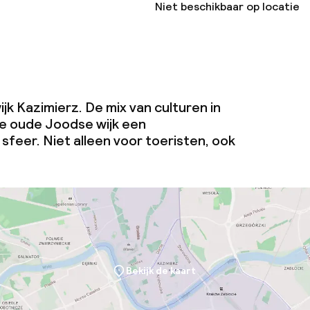
Niet beschikbaar op locatie
ijk Kazimierz. De mix van culturen in
e oude Joodse wijk een
feer. Niet alleen voor toeristen, ook
Bekijk de kaart