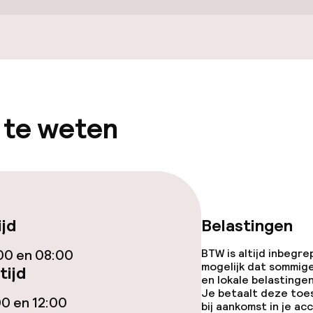
Terras
gelegenheden
 te weten
iensten
ijd
Belastingen
00 en 08:00
BTW is altijd inbegre
mogelijk dat sommig
tijd
en lokale belastingen
Je betaalt deze toe
00 en 12:00
bij aankomst in je a