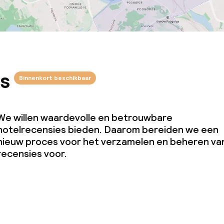
s
Binnenkort beschikbaar
We willen waardevolle en betrouwbare
hotelrecensies bieden. Daarom bereiden we een
nieuw proces voor het verzamelen en beheren va
recensies voor.