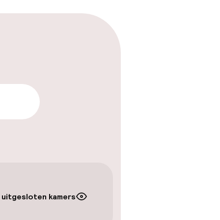
arheid
 uitgesloten kamers