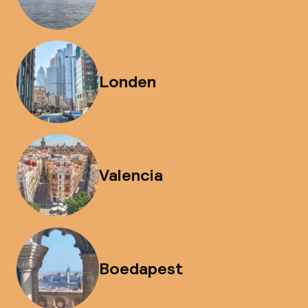
Londen
Valencia
Boedapest