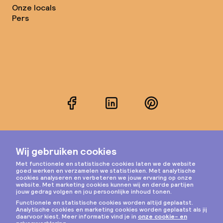
Onze locals
Pers
Facebook
LinkedIn
Pinterest
Instagram