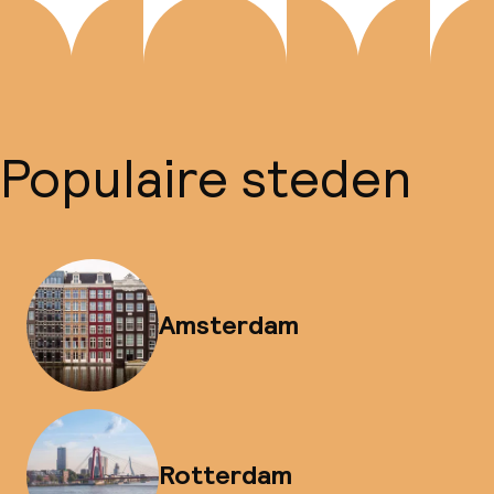
Populaire steden
Amsterdam
Rotterdam