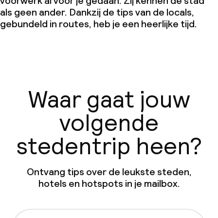
voorwerk al voor je gedaan. Zij kennen de stad
als geen ander. Dankzij de tips van de locals,
gebundeld in routes, heb je een heerlijke tijd.
Waar gaat jouw
volgende
stedentrip heen?
Ontvang tips over de leukste steden,
hotels en hotspots in je mailbox.