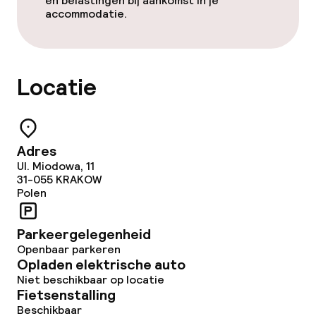
en belastingen bij aankomst in je
accommodatie.
Locatie
Adres
Ul. Miodowa, 11
31-055
KRAKOW
Polen
Parkeergelegenheid
Openbaar parkeren
Opladen elektrische auto
Niet beschikbaar op locatie
Fietsenstalling
Beschikbaar