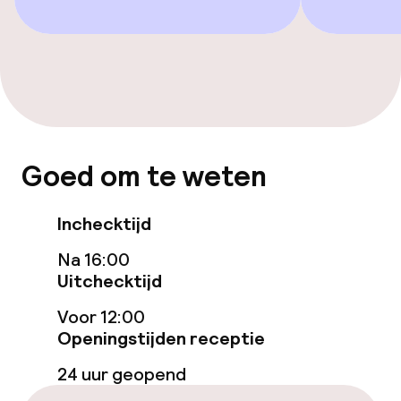
Beleid
Overal rookvrij
Vrijgezellenfeesten of andere feesten
niet toegestaan
Goed om te weten
Inchecktijd
Na 16:00
Uitchecktijd
Voor 12:00
Openingstijden receptie
24 uur geopend