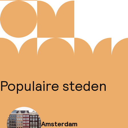
Populaire steden
Amsterdam