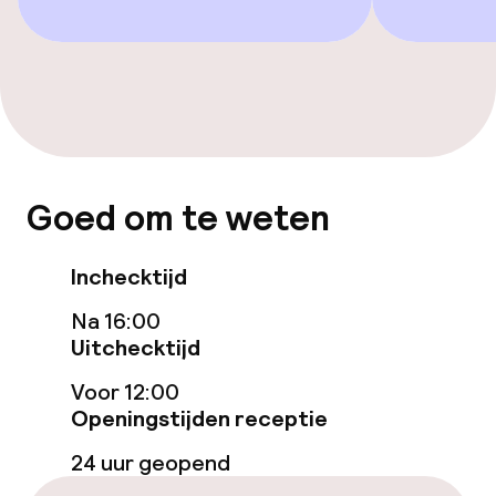
Beleid
Overal rookvrij
Vrijgezellenfeesten of andere feesten
niet toegestaan
Goed om te weten
Inchecktijd
Na 16:00
Uitchecktijd
Voor 12:00
Openingstijden receptie
24 uur geopend