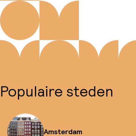
Populaire steden
Amsterdam