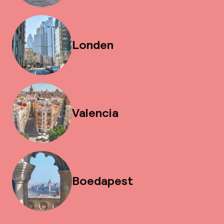
Londen
Valencia
Boedapest