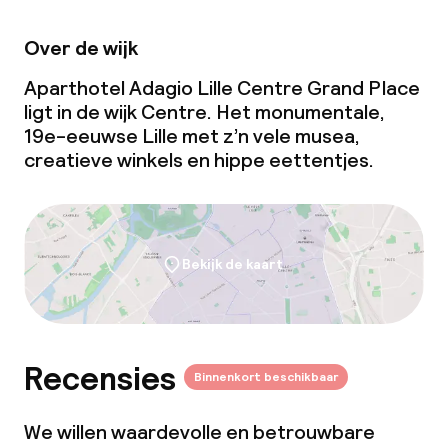
Over de wijk
Aparthotel Adagio Lille Centre Grand Place
ligt in de wijk Centre. Het monumentale,
19e-eeuwse Lille met z’n vele musea,
creatieve winkels en hippe eettentjes.
Bekijk de kaart
Recensies
Binnenkort beschikbaar
We willen waardevolle en betrouwbare