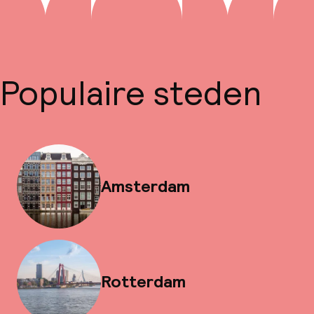
Populaire steden
Amsterdam
Rotterdam