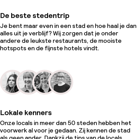
De beste stedentrip
Je bent maar even in een stad en hoe haal je dan
alles uit je verblijf? Wij zorgen dat je onder
andere de leukste restaurants, de mooiste
hotspots en de fijnste hotels vindt.
Lokale kenners
Onze locals in meer dan 50 steden hebben het
voorwerk al voor je gedaan. Zij kennen de stad
als geen ander. Dankzij de tips van de locals,