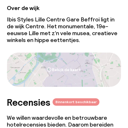
Over de wijk
Ibis Styles Lille Centre Gare Beffroi ligt in
de wijk Centre. Het monumentale, 19e-
eeuwse Lille met z’n vele musea, creatieve
winkels en hippe eettentjes.
Bekijk de kaart
Recensies
Binnenkort beschikbaar
We willen waardevolle en betrouwbare
hotelrecensies bieden. Daarom bereiden