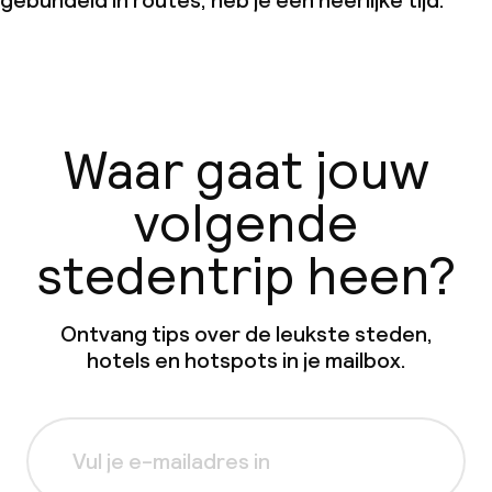
gebundeld in routes, heb je een heerlijke tijd.
Waar gaat jouw
volgende
stedentrip heen?
Ontvang tips over de leukste steden,
hotels en hotspots in je mailbox.