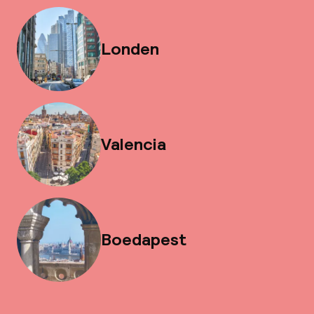
Londen
Valencia
Boedapest