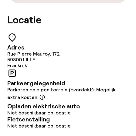
Wasservice
Locatie
Zakelijke faciliteiten
Conferentieruimte
Adres
Rue Pierre Mauroy, 172
Vergaderruimte
59800
LILLE
Frankrijk
Beleid
Parkeergelegenheid
Parkeren op eigen terrein (overdekt): Mogelijk
Overal rookvrij
extra kosten
Opladen elektrische auto
Niet beschikbaar op locatie
Fietsenstalling
Niet beschikbaar op locatie