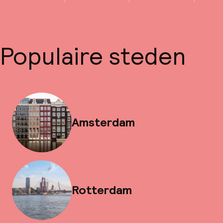
Populaire steden
Amsterdam
Rotterdam