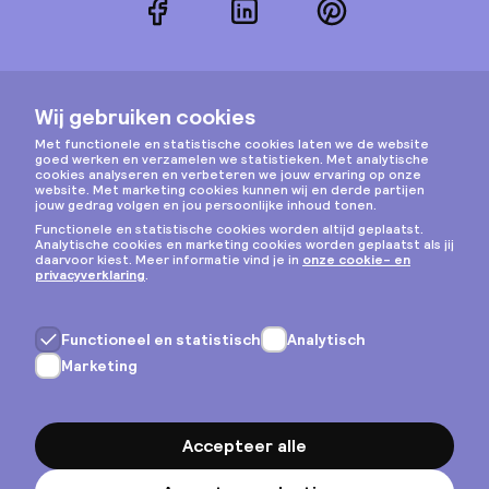
Facebook
LinkedIn
Pinterest
Instagram
Privacy & cookies
Algemene voorwaarden
Copyright © 2026