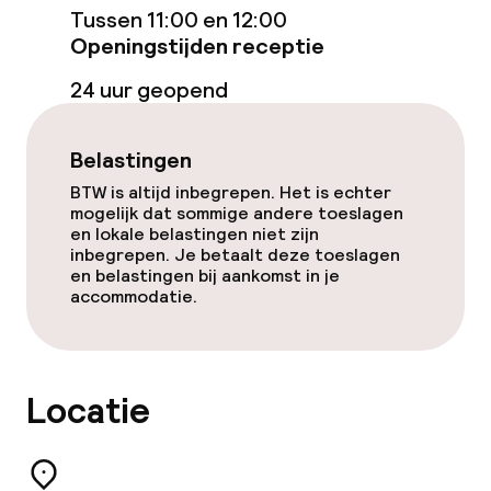
Tussen 11:00 en 12:00
Openingstijden receptie
Roomservice
24 uur geopend
Schoonmaakvoorzieningen
Belastingen
Wasservice
BTW is altijd inbegrepen. Het is echter
mogelijk dat sommige andere toeslagen
en lokale belastingen niet zijn
Beleid
inbegrepen. Je betaalt deze toeslagen
en belastingen bij aankomst in je
accommodatie.
Overal rookvrij
Locatie