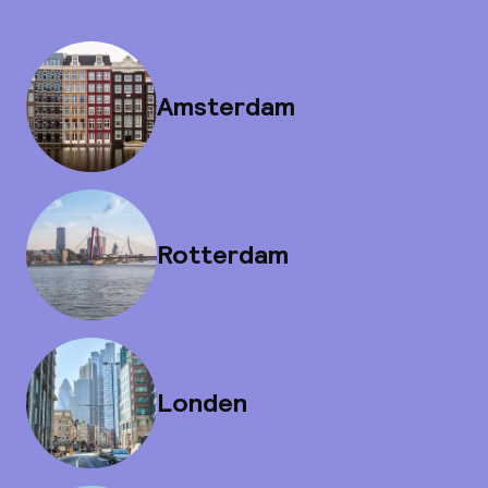
Amsterdam
Rotterdam
Londen