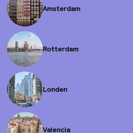
Amsterdam
Rotterdam
Londen
Valencia