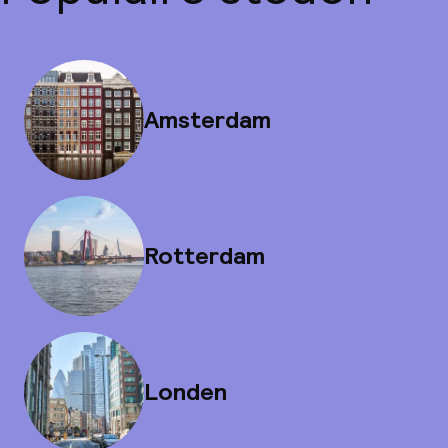
Amsterdam
Rotterdam
Londen