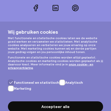
Facebook
LinkedIn
Pinterest
Instagram
Privacy & cookies
Algemene voorwaarden
Copyright © 2026