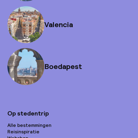
Valencia
Boedapest
Op stedentrip
Alle bestemmingen
Reisinspiratie