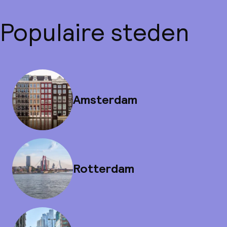
Populaire steden
Amsterdam
Rotterdam