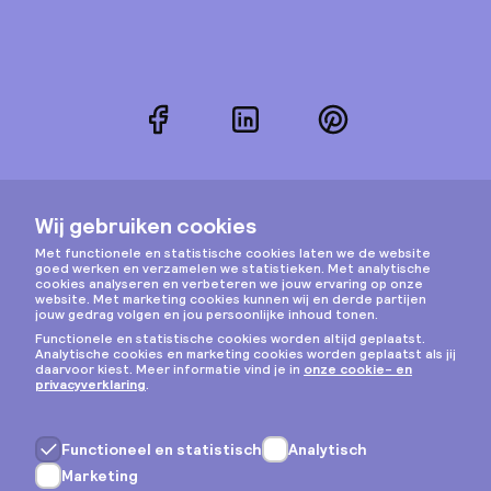
Facebook
LinkedIn
Pinterest
Instagram
Privacy & cookies
Algemene voorwaarden
Copyright © 2026