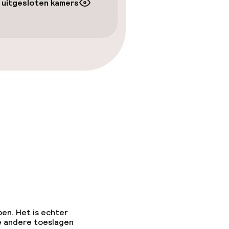
 uitgesloten kamers
pen. Het is echter
e andere toeslagen