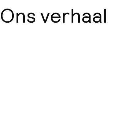
Ons verhaal
Over ons