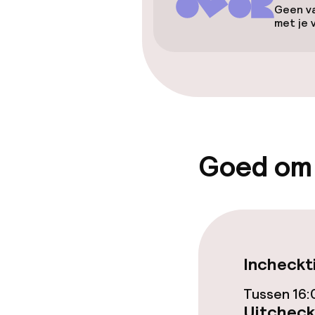
Gratis wifi
Geen va
met je 
Eet- en drink
Restaurant
Bar
Goed om
Eet- en drinkd
Ontbijtbuffet
Incheckt
Schoonmaakvo
Tussen 16:
Uitcheck