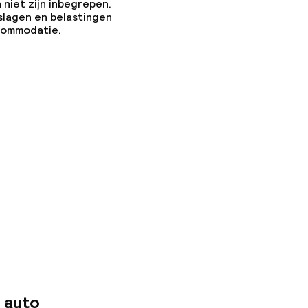
 niet zijn inbegrepen.
slagen en belastingen
ccommodatie.
 auto