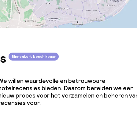
s
Binnenkort beschikbaar
We willen waardevolle en betrouwbare
hotelrecensies bieden. Daarom bereiden we een
nieuw proces voor het verzamelen en beheren va
recensies voor.