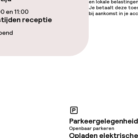
en lokale belastingen
Je betaalt deze toe
00 en 11:00
bij aankomst in je a
tijden receptie
opend
j
Parkeergelegenheid
Openbaar parkeren
Opladen elektrische