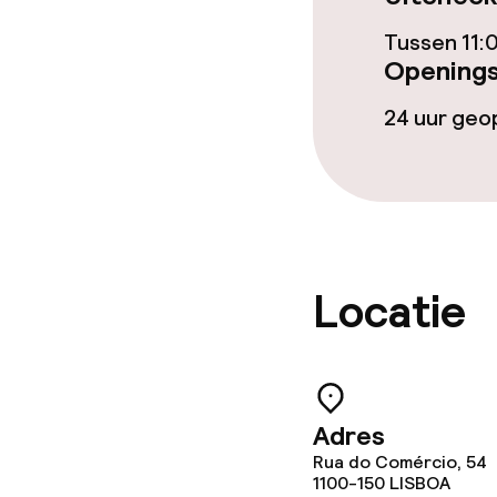
Wasservice
Tussen 11:
Openings
Beleid
24 uur ge
Overal rookvri
Locatie
Adres
Rua do Comércio, 54
1100-150
LISBOA