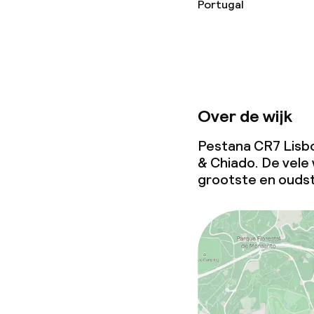
Portugal
Over de wijk
Pestana CR7 Lisboa
& Chiado. De vele
grootste en oudst