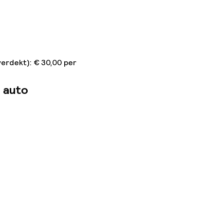
verdekt): € 30,00 per
 auto