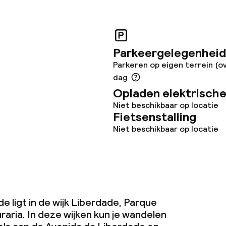
gelegenheden
Parkeergelegenheid
Parkeren op eigen terrein (o
dag
Opladen elektrische
Niet beschikbaar op locatie
Fietsenstalling
Niet beschikbaar op locatie
iensten
Diner, vast menu
te
Roomservice
 ligt in de wijk Liberdade, Parque
te
aria. In deze wijken kun je wandelen