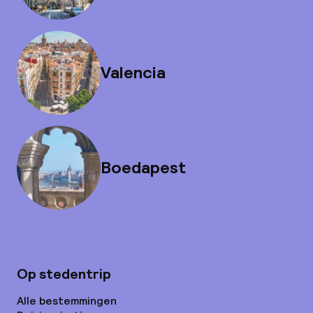
Valencia
Boedapest
Op stedentrip
Alle bestemmingen