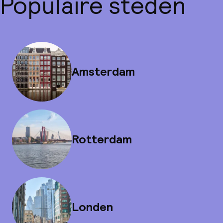
Populaire steden
Amsterdam
Rotterdam
Londen