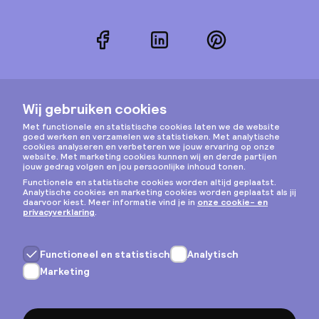
Facebook
LinkedIn
Pinterest
Instagram
Privacy & cookies
Algemene voorwaarden
Copyright © 2026