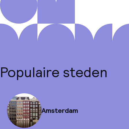
Populaire steden
Amsterdam