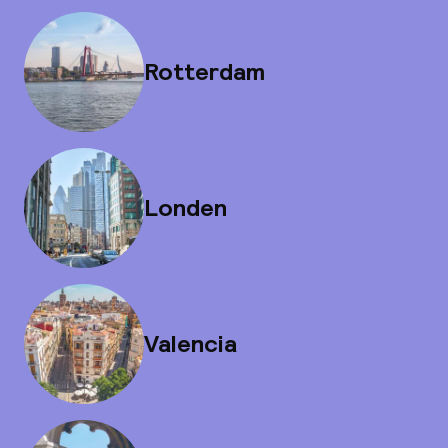
Rotterdam
Londen
Valencia