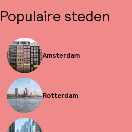
Populaire steden
Amsterdam
Rotterdam