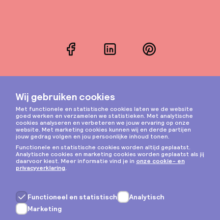
Facebook
LinkedIn
Pinterest
Instagram
Privacy & cookies
Algemene voorwaarden
Copyright © 2026