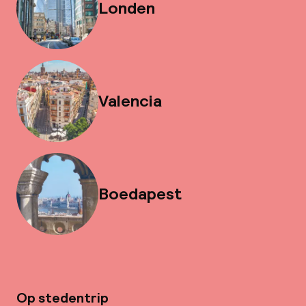
Londen
Valencia
Boedapest
Op stedentrip