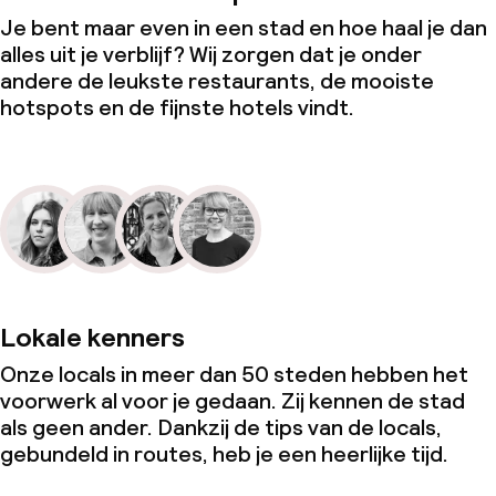
Je bent maar even in een stad en hoe haal je dan
alles uit je verblijf? Wij zorgen dat je onder
andere de leukste restaurants, de mooiste
hotspots en de fijnste hotels vindt.
Lokale kenners
Onze locals in meer dan 50 steden hebben het
voorwerk al voor je gedaan. Zij kennen de stad
als geen ander. Dankzij de tips van de locals,
gebundeld in routes, heb je een heerlijke tijd.