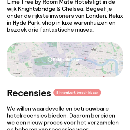
Lime Tree by Room Mate Hotels ligt in de
wijk Knightsbridge & Chelsea. Begeef je
onder de rijkste inwoners van Londen. Relax
in Hyde Park, shop in luxe warenhuizen en
bezoek drie fantastische musea.
Bekijk de kaart
Recensies
Binnenkort beschikbaar
We willen waardevolle en betrouwbare
hotelrecensies bieden. Daarom bereiden
we een nieuw proces voor het verzamelen
en beheren van recensies voor.