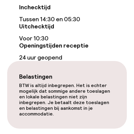
Overal rookvrij
Inchecktijd
Tussen 14:30 en 05:30
Uitchecktijd
Voor 10:30
Openingstijden receptie
24 uur geopend
Belastingen
BTW is altijd inbegrepen. Het is echter
mogelijk dat sommige andere toeslagen
en lokale belastingen niet zijn
inbegrepen. Je betaalt deze toeslagen
en belastingen bij aankomst in je
accommodatie.