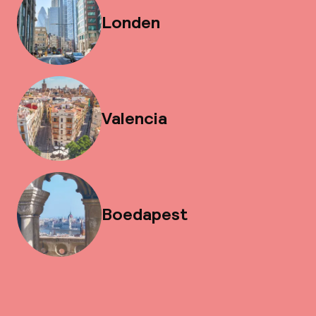
Londen
Valencia
Boedapest