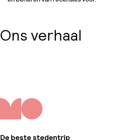
Ons verhaal
Over ons
De beste stedentrip