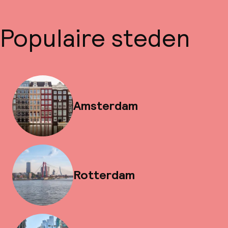
Populaire steden
Amsterdam
Rotterdam