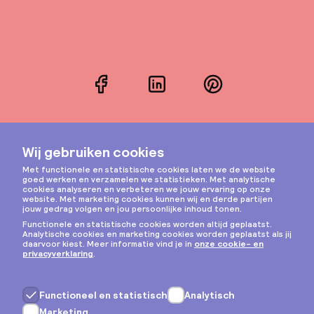
Facebook
LinkedIn
Pinterest
Instagram
Privacy & cookies
Algemene voorwaarden
Copyright © 2026