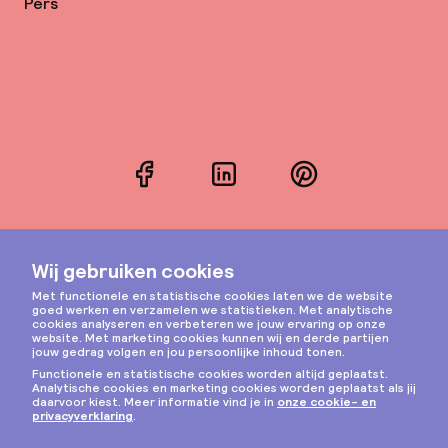
Pers
Facebook
LinkedIn
Pinterest
Instagram