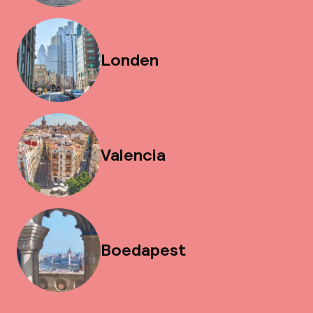
Londen
Valencia
Boedapest