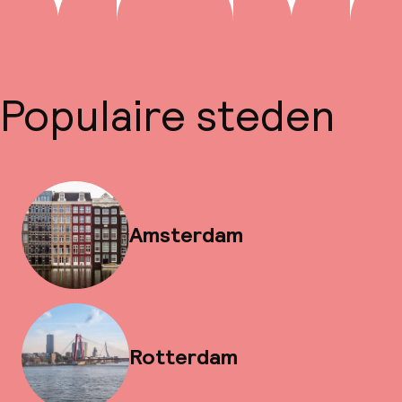
Populaire steden
Amsterdam
Rotterdam