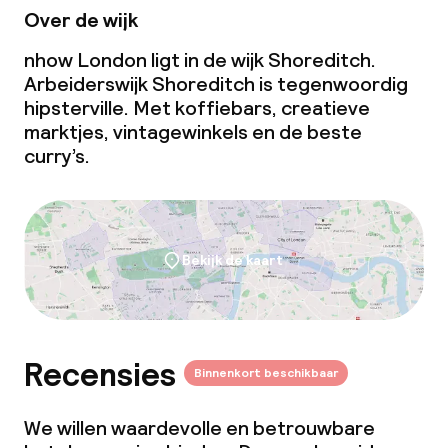
Over de wijk
nhow London ligt in de wijk Shoreditch.
Arbeiderswijk Shoreditch is tegenwoordig
hipsterville
. Met koffiebars, creatieve
marktjes, vintagewinkels en de beste
curry’s.
Bekijk de kaart
Recensies
Binnenkort beschikbaar
We willen waardevolle en betrouwbare