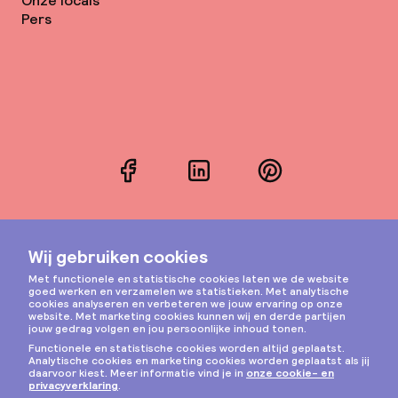
Onze locals
Pers
Facebook
LinkedIn
Pinterest
Instagram