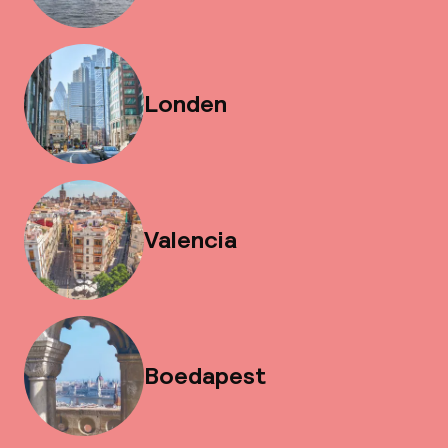
Londen
Valencia
Boedapest