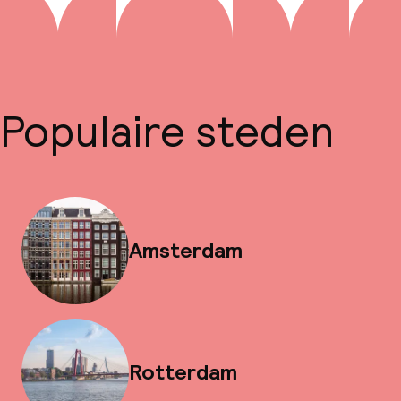
Populaire steden
Amsterdam
Rotterdam