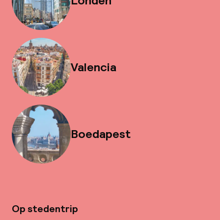
Londen
Valencia
Boedapest
Op stedentrip