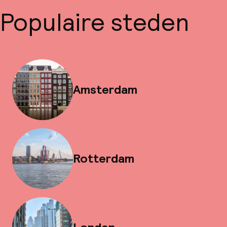
Populaire steden
Amsterdam
Rotterdam