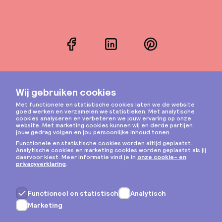
Facebook
LinkedIn
Pinterest
Instagram
Privacy & cookies
Algemene voorwaarden
Copyright © 2026