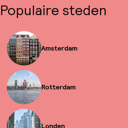
Populaire steden
Amsterdam
Rotterdam
Londen