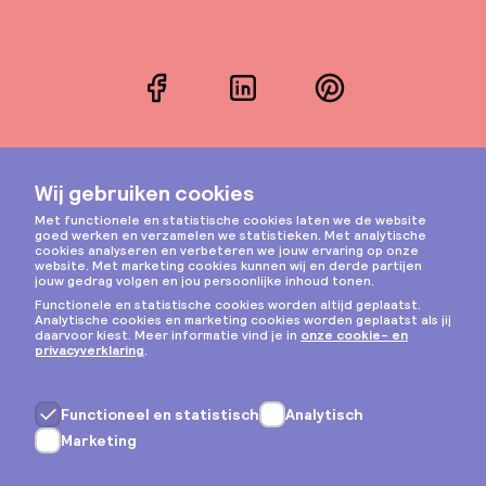
Facebook
LinkedIn
Pinterest
Instagram
Privacy & cookies
Algemene voorwaarden
Copyright © 2026