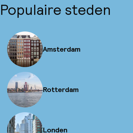
Populaire steden
Amsterdam
Rotterdam
Londen