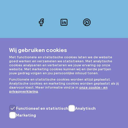
Facebook
LinkedIn
Pinterest
Instagram
Privacy & cookies
Algemene voorwaarden
Copyright © 2026