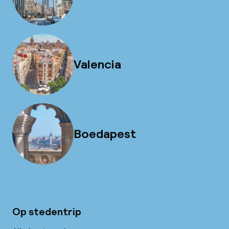
Valencia
Boedapest
Op stedentrip