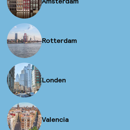
Amsterdam
Rotterdam
Londen
Valencia