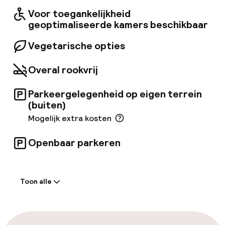
Voor toegankelijkheid
geoptimaliseerde kamers beschikbaar
Vegetarische opties
Overal rookvrij
Parkeergelegenheid op eigen terrein
(buiten)
Mogelijk extra kosten
Openbaar parkeren
Welkom
Toon alle
Receptie: 24 uur geopend
Laat uitchecken mogelijk