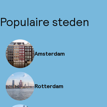
Populaire steden
Amsterdam
Rotterdam