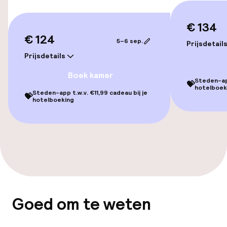
Kamers
€ 134
€ 124
Familiekamers beschikbaar
5–6 sep.
Prijsdetail
Prijsdetails
Aansluitende kamers beschikbaar
Boek kamer
Steden-app
💝
hotelboek
Steden-app t.w.v. €11,99 cadeau bij je
💝
Zwemmen & wellness
hotelboeking
Fitnessruimte / gym
Entertainment
Gratis wifi
Goed om te weten
TV lounge