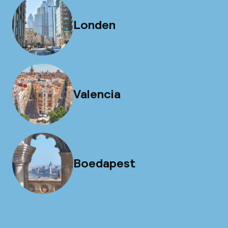
Londen
Valencia
Boedapest