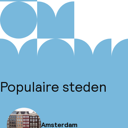
Populaire steden
Amsterdam