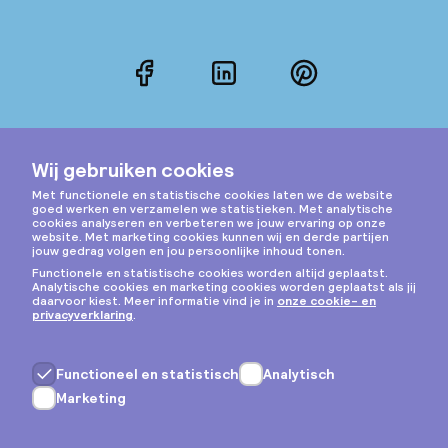
Facebook
LinkedIn
Pinterest
Instagram
Privacy & cookies
Algemene voorwaarden
Copyright © 2026