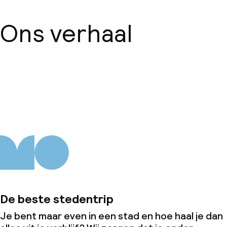
Ons verhaal
Over ons
De beste stedentrip
Je bent maar even in een stad en hoe haal je dan