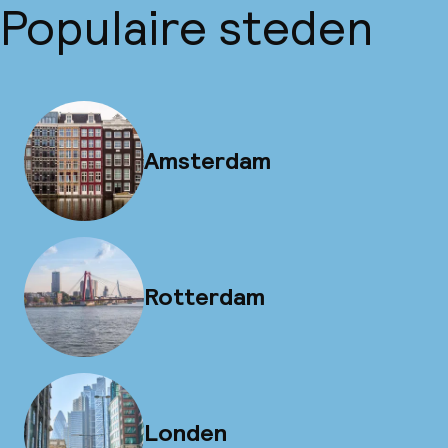
Populaire steden
Amsterdam
Rotterdam
Londen