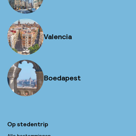
Valencia
Boedapest
Op stedentrip
Alle bestemmingen