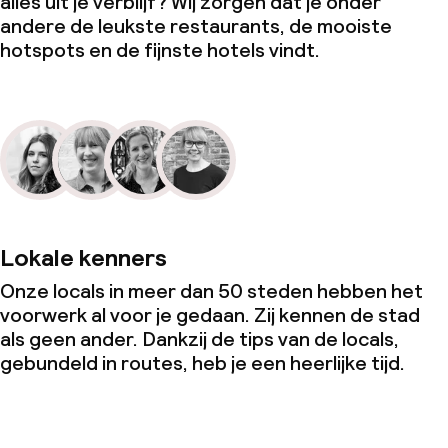
alles uit je verblijf? Wij zorgen dat je onder
andere de leukste restaurants, de mooiste
hotspots en de fijnste hotels vindt.
Lokale kenners
Onze locals in meer dan 50 steden hebben het
voorwerk al voor je gedaan. Zij kennen de stad
als geen ander. Dankzij de tips van de locals,
gebundeld in routes, heb je een heerlijke tijd.