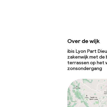
Overal rookvri
Over de wijk
ibis Lyon Part Dieu
zakenwijk met de 
terrassen op het 
zonsondergang