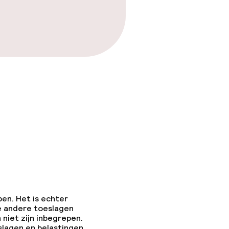
pen. Het is echter
e andere toeslagen
 niet zijn inbegrepen.
slagen en belastingen