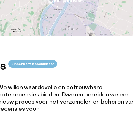
Bekijk de kaart
s
Binnenkort beschikbaar
We willen waardevolle en betrouwbare
hotelrecensies bieden. Daarom bereiden we een
nieuw proces voor het verzamelen en beheren va
recensies voor.