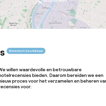
Bekijk de kaart
s
Binnenkort beschikbaar
We willen waardevolle en betrouwbare
hotelrecensies bieden. Daarom bereiden we een
nieuw proces voor het verzamelen en beheren va
recensies voor.