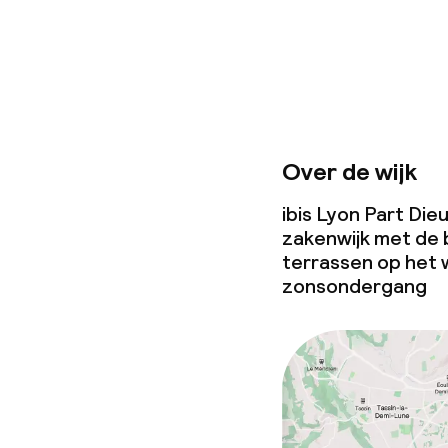
Overal rookvri
Over de wijk
ibis Lyon Part Dieu
zakenwijk met de 
terrassen op het 
zonsondergang