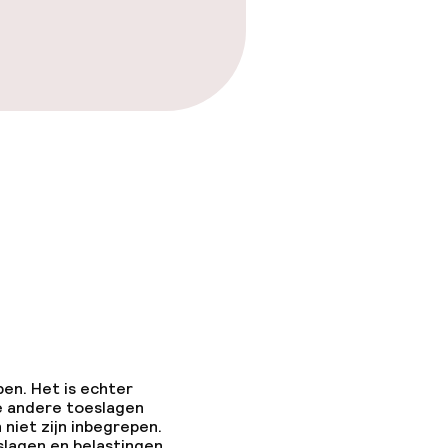
pen. Het is echter
e andere toeslagen
 niet zijn inbegrepen.
slagen en belastingen