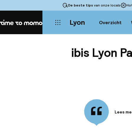
De beste tips
van onze locals
Ho
Lyon
Overzicht
Home
ibis Lyon P
Lees me
Informa
Het ibis 
het hart