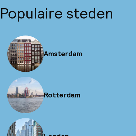
Populaire steden
Amsterdam
Rotterdam