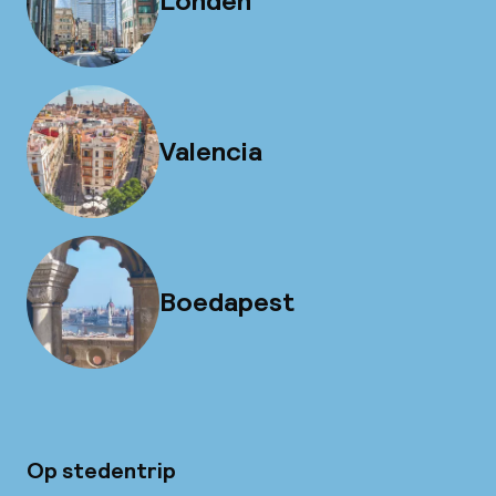
Londen
Valencia
Boedapest
Op stedentrip