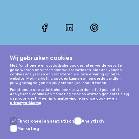
Facebook
LinkedIn
Pinterest
Instagram
Privacy & cookies
Algemene voorwaarden
Copyright © 2026