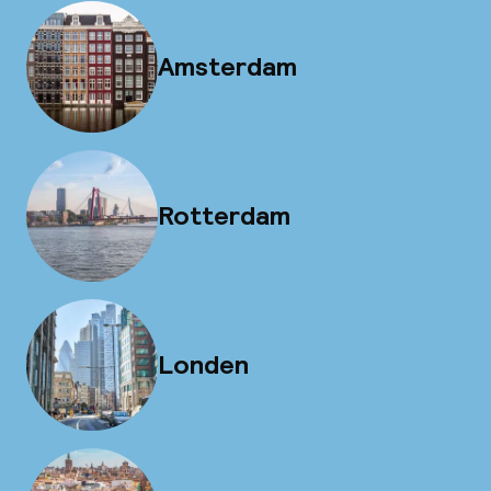
Amsterdam
Rotterdam
Londen