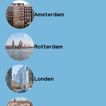
Amsterdam
Rotterdam
Londen