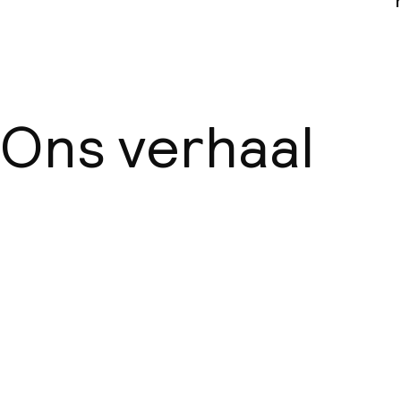
Ons verhaal
Over ons