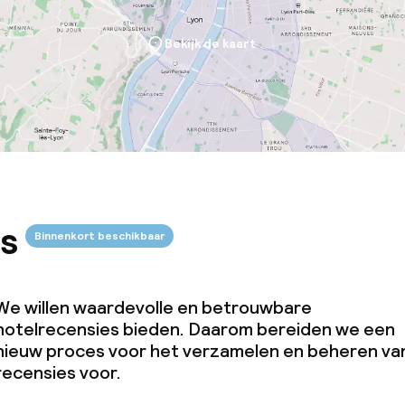
Bekijk de kaart
s
Binnenkort beschikbaar
We willen waardevolle en betrouwbare
hotelrecensies bieden. Daarom bereiden we een
nieuw proces voor het verzamelen en beheren va
recensies voor.