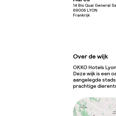
14 Bis Quai General Sa
69006
LYON
Frankrijk
Over de wijk
OKKO Hotels Lyon C
Deze wijk is een o
aangelegde stadsp
prachtige dierent