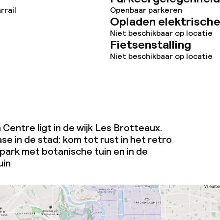
rrail
Openbaar parkeren
Opladen elektrische
Niet beschikbaar op locatie
Fietsenstalling
Niet beschikbaar op locatie
entre ligt in de wijk Les Brotteaux.
ase in de stad: kom tot rust in het retro
ark met botanische tuin en in de
uin